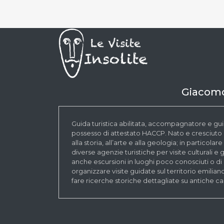
Giacomo
Guida turistica abilitata, accompagnatore e gui
possesso di attestato HACCP. Nato e cresciut
alla storia, all’arte e alla geologia; in particola
diverse agenzie turistiche per visite culturali 
anche escursioni in luoghi poco conosciuti o di 
organizzare visite guidate sul territorio emilian
fare ricerche storiche dettagliate su antiche case