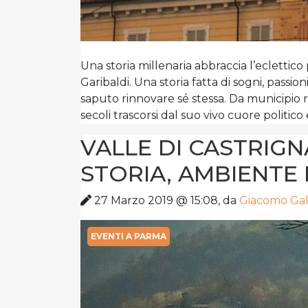
Una storia millenaria abbraccia l’eclettico 
Garibaldi. Una storia fatta di sogni, passio
saputo rinnovare sé stessa. Da municipio 
secoli trascorsi dal suo vivo cuore politico
VALLE DI CASTRIGN
STORIA, AMBIENTE 
27 Marzo 2019 @ 15:08, da
Giacomo Gal
EVENTI A PARMA