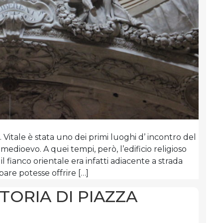
S. Vitale è stata uno dei primi luoghi d’ incontro del
dioevo. A quei tempi, però, l’edificio religioso
l fianco orientale era infatti adiacente a strada
pare potesse offrire […]
TORIA DI PIAZZA