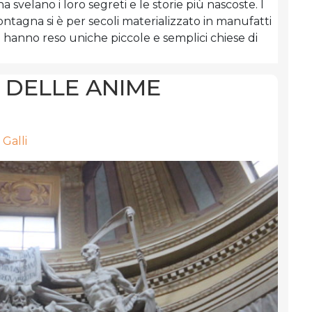
 svelano i loro segreti e le storie più nascoste. I
montagna si è per secoli materializzato in manufatti
he hanno reso uniche piccole e semplici chiese di
A DELLE ANIME
Galli