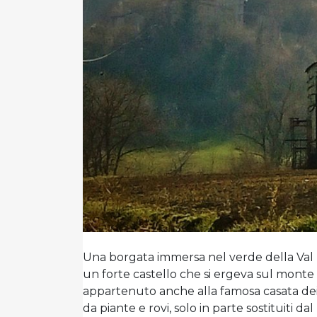
Una borgata immersa nel verde della Val F
un forte castello che si ergeva sul monte 
appartenuto anche alla famosa casata dei
da piante e rovi, solo in parte sostituiti da