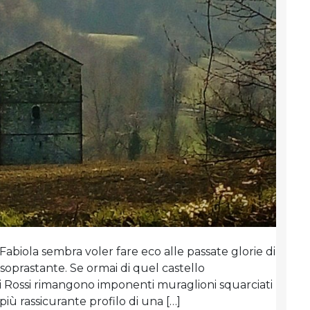
abiola sembra voler fare eco alle passate glorie di
soprastante. Se ormai di quel castello
 Rossi rimangono imponenti muraglioni squarciati
l più rassicurante profilo di una […]