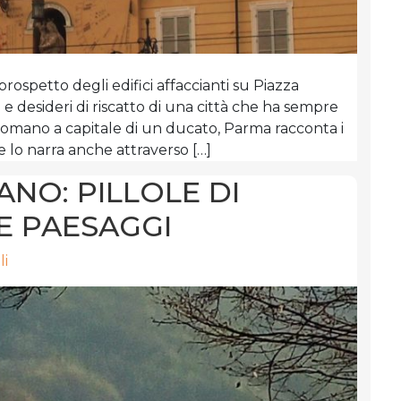
prospetto degli edifici affaccianti su Piazza
ni e desideri di riscatto di una città che ha sempre
romano a capitale di un ducato, Parma racconta i
 e lo narra anche attraverso […]
ANO: PILLOLE DI
E PAESAGGI
li