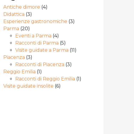
Antiche dimore
(4)
Didattica
(3)
Esperienze gastronomiche
(3)
Parma
(20)
Eventi a Parma
(4)
Racconti di Parma
(5)
Visite guidate a Parma
(11)
Piacenza
(3)
Racconti di Piacenza
(3)
Reggio Emilia
(1)
Racconti di Reggio Emilia
(1)
Visite guidate insolite
(6)