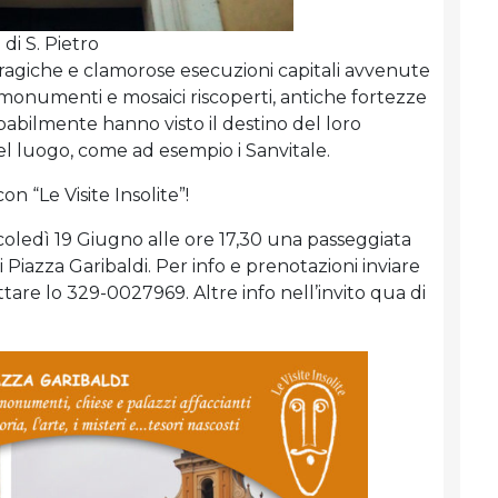
 di S. Pietro
 tragiche e clamorose esecuzioni capitali avvenute
 monumenti e mosaici riscoperti, antiche fortezze
abilmente hanno visto il destino del loro
l luogo, come ad esempio i Sanvitale.
on “Le Visite Insolite”!
oledì 19 Giugno alle ore 17,30 una passeggiata
Piazza Garibaldi. Per info e prenotazioni inviare
tare lo 329-0027969. Altre info nell’invito qua di