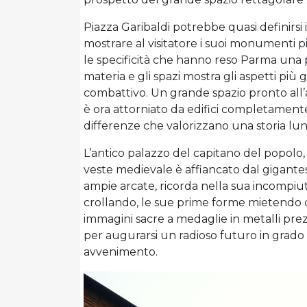
Piazza Garibaldi potrebbe quasi definirsi i
mostrare al visitatore i suoi monumenti pi
le specificità che hanno reso Parma una 
materia e gli spazi mostra gli aspetti più
combattivo. Un grande spazio pronto all’ac
è ora attorniato da edifici completamente d
differenze che valorizzano una storia l
L’antico palazzo del capitano del popolo, 
veste medievale è affiancato dal gigant
ampie arcate, ricorda nella sua incompiute
crollando, le sue prime forme mietendo de
immagini sacre a medaglie in metalli pr
per augurarsi un radioso futuro in grado
avvenimento.