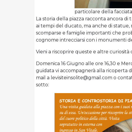
particolare della facciata
La storia della piazza racconta ancora di
ai tempi del ducato, ma anche di statue,
scomparse e famiglie importanti che prob
cognome intrecciarsi con i monumenti de
Vieni a riscoprire queste e altre curiosità c
Domenica 16 Giugno alle ore 16,30 e Merc
guidata vi accompagnerà alla ricoperta di 
mail a levisiteinsolite@gmail.com o contat
sotto: