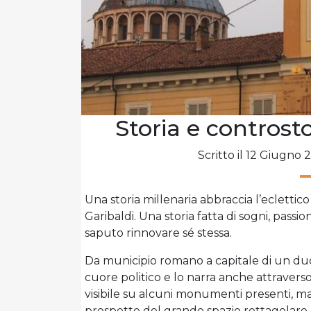
Storia e controsto
Scritto il 12 Giugno 
Una storia millenaria abbraccia l’eclettico
Garibaldi. Una storia fatta di sogni, passio
saputo rinnovare sé stessa.
Da municipio romano a capitale di un duca
cuore politico e lo narra anche attraverso 
visibile su alcuni monumenti presenti, m
prospetto del grande spazio rettagolare 