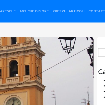
ARESCHE
ANTICHE DIMORE
PREZZI
ARTICOLI
CONTATT
Ric
per
C