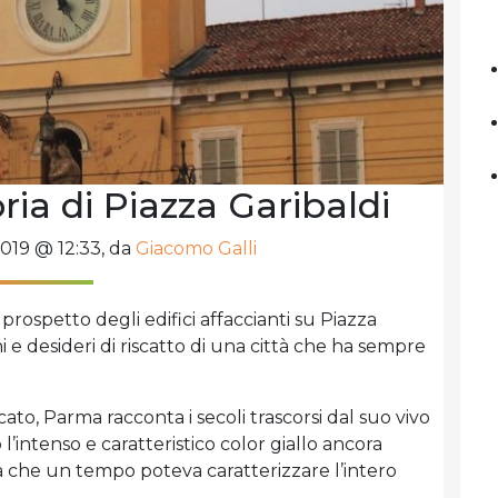
ria di Piazza Garibaldi
2019 @ 12:33, da
Giacomo Galli
 prospetto degli edifici affaccianti su Piazza
ni e desideri di riscatto di una città che ha sempre
to, Parma racconta i secoli trascorsi dal suo vivo
l’intenso e caratteristico color giallo ancora
a che un tempo poteva caratterizzare l’intero
.