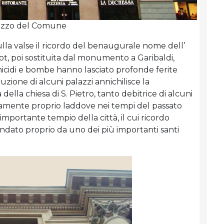
alazzo del Comune
ulla valse il ricordo del benaugurale nome dell’
ot, poi sostituita dal monumento a Garibaldi,
cidi e bombe hanno lasciato profonde ferite
ruzione di alcuni palazzi annichilisce la
ella chiesa di S. Pietro, tanto debitrice di alcuni
eramente proprio laddove nei tempi del passato
mportante tempio della città, il cui ricordo
dato proprio da uno dei più importanti santi