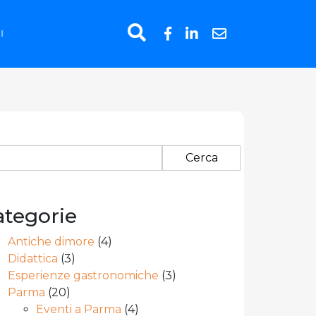
I
erca
:
ategorie
Antiche dimore
(4)
Didattica
(3)
Esperienze gastronomiche
(3)
Parma
(20)
Eventi a Parma
(4)