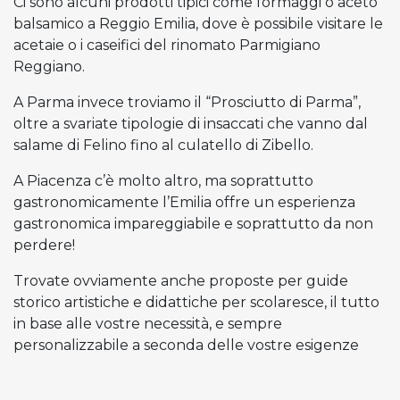
Ci sono alcuni prodotti tipici come formaggi o aceto
balsamico a Reggio Emilia, dove è possibile visitare le
acetaie o i caseifici del rinomato Parmigiano
Reggiano.
A Parma invece troviamo il “Prosciutto di Parma”,
oltre a svariate tipologie di insaccati che vanno dal
salame di Felino fino al culatello di Zibello.
A Piacenza c’è molto altro, ma soprattutto
gastronomicamente l’Emilia offre un esperienza
gastronomica impareggiabile e soprattutto da non
perdere!
Trovate ovviamente anche proposte per guide
storico artistiche e didattiche per scolaresce, il tutto
in base alle vostre necessità, e sempre
personalizzabile a seconda delle vostre esigenze