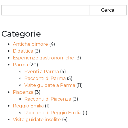
Ricerca
per:
Categorie
Antiche dimore
(4)
Didattica
(3)
Esperienze gastronomiche
(3)
Parma
(20)
Eventi a Parma
(4)
Racconti di Parma
(5)
Visite guidate a Parma
(11)
Piacenza
(3)
Racconti di Piacenza
(3)
Reggio Emilia
(1)
Racconti di Reggio Emilia
(1)
Visite guidate insolite
(6)