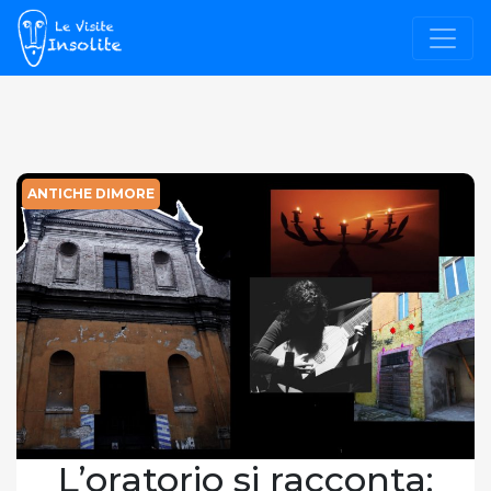
ANTICHE DIMORE
L’oratorio si racconta: