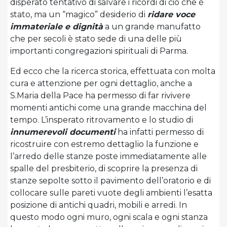
disperato tentativo di salvare i ricordi di ciò che è
stato, ma un “magico” desiderio di
ridare voce
immateriale e dignità
a un grande manufatto
che per secoli è stato sede di una delle più
importanti congregazioni spirituali di Parma.
Ed ecco che la ricerca storica, effettuata con molta
cura e attenzione per ogni dettaglio, anche a
S.Maria della Pace ha permesso di far rivivere
momenti antichi come una grande macchina del
tempo. L’insperato ritrovamento e lo studio di
innumerevoli documenti
ha infatti permesso di
ricostruire con estremo dettaglio la funzione e
l’arredo delle stanze poste immediatamente alle
spalle del presbiterio, di scoprire la presenza di
stanze sepolte sotto il pavimento dell’oratorio e di
collocare sulle pareti vuote degli ambienti l’esatta
posizione di antichi quadri, mobili e arredi. In
questo modo ogni muro, ogni scala e ogni stanza