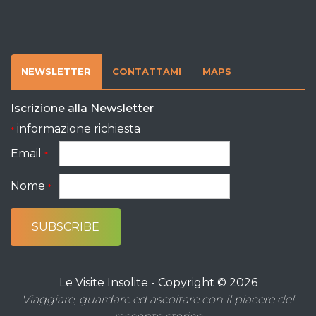
NEWSLETTER
CONTATTAMI
MAPS
Iscrizione alla Newsletter
informazione richiesta
*
Email
*
Nome
*
Le Visite Insolite - Copyright © 2026
Viaggiare, guardare ed ascoltare con il piacere del